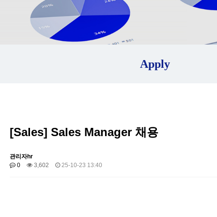
Apply
[Sales] Sales Manager 채용
관리자hr
0
3,602
25-10-23 13:40