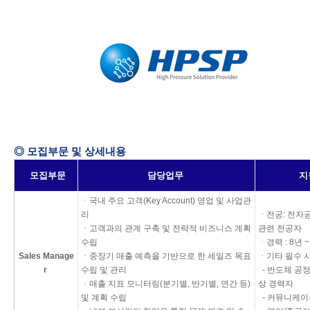
◎ 모집부문 및 상세내용
모집부문
담당업무
지
ㆍ국내 주요 고객(Key Account) 영업 및 사업관
리
ㆍ전공: 전자공
ㆍ고객과의 관계 구축 및 전략적 비즈니스 계획
관련 전공자
수립
ㆍ경력 : 8년 ~
Sales
Manage
ㆍ중장기 매출 예측을 기반으로 한 세일즈 목표
ㆍ기타 필수 
r
수립 및 관리
- 반도체 공정
ㆍ매출 지표 모니터링(분기별, 반기별, 연간 등)
상 경력자
및 계획 수립
- 커뮤니케이