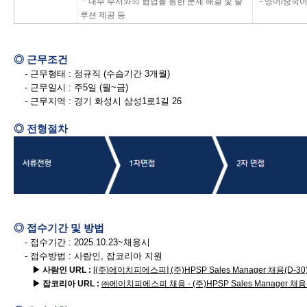
ㆍ내부 부서와의 협업을 통한 문제 해결 및 솔
- 영어/중국
루션 제공 등
◎ 근무조건
- 근무형태 :
정규직 (수습기간 3개월)
- 근무일시 : 주5일 (월~금)
- 근무지역 :
경기 화성시 삼성1로1길 26
◎ 전형절차
◎ 접수기간 및 방법
- 접수기간 : 2025.10.23~채용시
- 접수방법 : 사람인, 잡코리아 지원
▶ 사람인 URL :
[(주)에이치피에스피] (주)HPSP Sales Manager 채용(D-30
▶ 잡코리아 URL :
㈜에이치피에스피 채용 - (주)HPSP Sales Manager 채