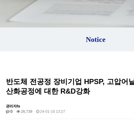
Notice
반도체 전공정 장비기업 HPSP, 고압어
산화공정에 대한 R&D강화
관리자fa
0
26,739
24-01-16 13:27