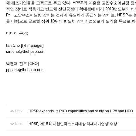
체 제조기업들을 고객으로 두고 있다. HPSP의 매출은 고압수소어닐링 
적인 장비로 적용되고 반도체 선단공정이 확대됨에 따라 2019년도부터 비
P의 고압수소어닐링 장비는 전세계 유일하게 공급되는 장비로, HPSP는
을 바탕으로 글로벌 상위 10위의 반도체 장비기업으로의 도약을 목표로 하
미디어 문의:
Ian Cho [IR manager]
ian.cho@thehpsp.com
박필재 전무 [CFO]
pj.park@thehpsp.com
Prev
HPSP expands its R&D capabilities and study on HPA and HPO
Next
HPSP, '제15회 대한민국코스닥대상 차세대기업상' 수상