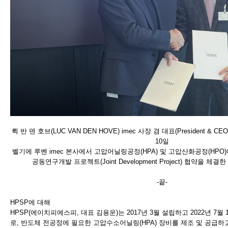
뤽 반 덴 호브(LUC VAN DEN HOVE) imec 사장 겸 대표(President &
10일
벨기에 루벤 imec 본사에서 고압어닐링공정(HPA) 및 고압산화공정(HP
공동연구개발 프로젝트(Joint Development Project) 협약을 체
-끝-
HPSP에 대해
HPSP(에이치피에스피, 대표 김용운)는 2017년 3월 설립하고 2022년 7
로, 반도체 전공정에 필요한 고압수소어닐링(HPA) 장비를 제조 및 공급하