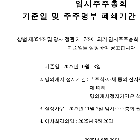
임시주주총회
기준일 및 주주명부 폐쇄기간
상법 제
354
조 및 당사 정관 제
17
조에 의거 임시주주총회
기준일을 설정하여 공고합니다
.
1.
기준일
: 2025
년 10월 13일
2.
명의개서 정지기간
:
「주식·사채 등의 전
에 따라
명의개서정지기간은 
3.
설정사유
: 2025
년 11월 7일 임시주주총회
4.
이사회결의일
: 2025
년 9월 26일