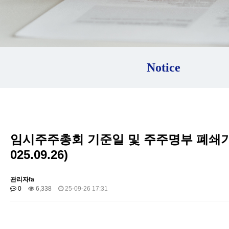
Notice
임시주주총회 기준일 및 주주명부 폐쇄기
025.09.26)
관리자fa
0
6,338
25-09-26 17:31