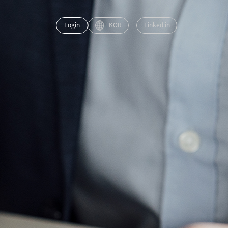
Login
KOR
Linked in