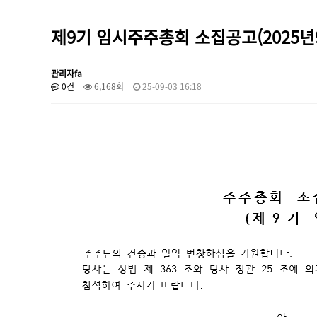
제9기 임시주주총회 소집공고(2025년
관리자fa
0건
6,168회
25-09-03 16:18