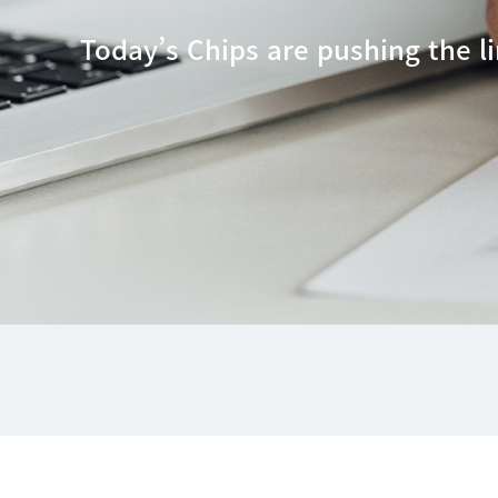
Today’s Chips are pushing the li