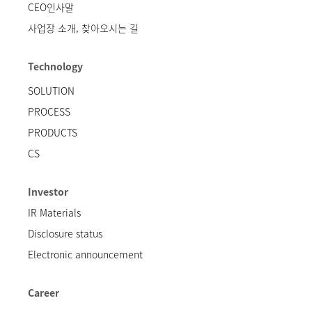
CEO인사말
사업장 소개, 찾아오시는 길
Technology
SOLUTION
PROCESS
PRODUCTS
CS
Investor
IR Materials
Disclosure status
Electronic announcement
Career