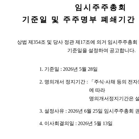
임시주주총회
기준일 및 주주명부 폐쇄기간
상법 제
354
조 및 당사 정관 제
17
조에 의거 임시주주총회
기준일을 설정하여 공고합니다
.
1.
기준일
: 2026
년 5월 28일
2.
명의개서 정지기간
:
「주식·사채 등의 전
에 따라
명의개서정지기간은 
3.
설정사유
: 2026
년 6월 25일 임시주주총회
4.
이사회결의일
: 2026
년 5월 13일