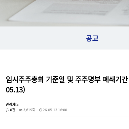
공고
임시주주총회 기준일 및 주주명부 폐쇄기간 설
05.13)
관리자fa
0건
3,619회
26-05-13 16:00