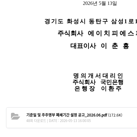
2026
년 5월 13일
경기도 화성시 동탄구 삼성
1
로
주식회사
에 이 치 피 에 스
대표이사
이 춘 흥
명 의 개 서 대 리 인
주식회사
국민은행
은 행 장
이 환 주
기준일 및 주주명부 폐쇄기간 설정 공고_2026.06.pdf
(172.6K)
48회 다운로드 | DATE : 2026-05-13 16:00:05